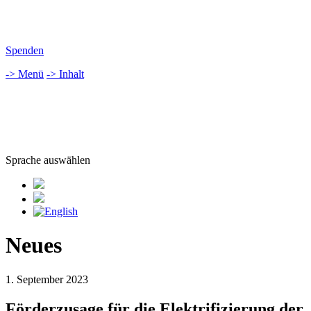
Spenden
-> Menü
-> Inhalt
Sprache auswählen
Neues
1. September 2023
Förderzusage für die Elektrifizierung der