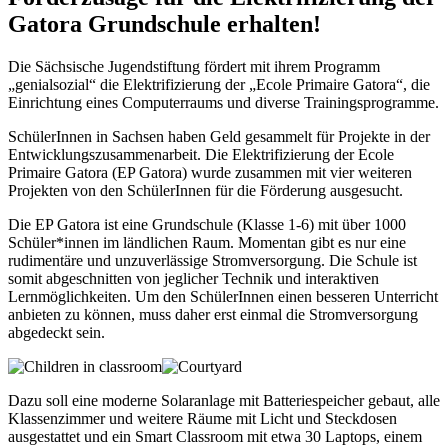
Gatora Grundschule erhalten!
Die Sächsische Jugendstiftung fördert mit ihrem Programm
„genialsozial“ die Elektrifizierung der „Ecole Primaire Gatora“, die
Einrichtung eines Computerraums und diverse Trainingsprogramme.
SchülerInnen in Sachsen haben Geld gesammelt für Projekte in der
Entwicklungszusammenarbeit. Die Elektrifizierung der Ecole
Primaire Gatora (EP Gatora) wurde zusammen mit vier weiteren
Projekten von den SchülerInnen für die Förderung ausgesucht.
Die EP Gatora ist eine Grundschule (Klasse 1-6) mit über 1000
Schüler*innen im ländlichen Raum. Momentan gibt es nur eine
rudimentäre und unzuverlässige Stromversorgung. Die Schule ist
somit abgeschnitten von jeglicher Technik und interaktiven
Lernmöglichkeiten. Um den SchülerInnen einen besseren Unterricht
anbieten zu können, muss daher erst einmal die Stromversorgung
abgedeckt sein.
Dazu soll eine moderne Solaranlage mit Batteriespeicher gebaut, alle
Klassenzimmer und weitere Räume mit Licht und Steckdosen
ausgestattet und ein Smart Classroom mit etwa 30 Laptops, einem